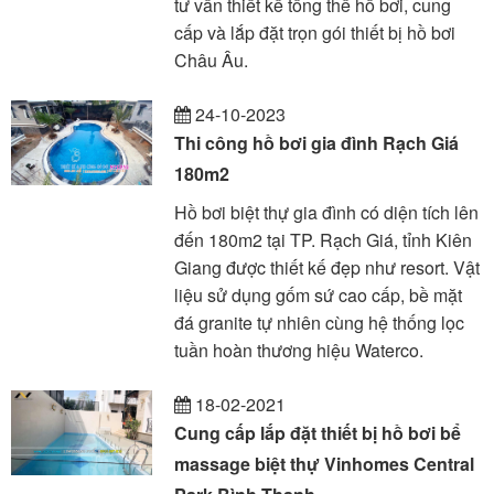
tư vấn thiết kế tổng thể hồ bơi, cung
cấp và lắp đặt trọn gói thiết bị hồ bơi
Châu Âu.
24-10-2023
Thi công hồ bơi gia đình Rạch Giá
180m2
Hồ bơi biệt thự gia đình có diện tích lên
đến 180m2 tại TP. Rạch Giá, tỉnh Kiên
Giang được thiết kế đẹp như resort. Vật
liệu sử dụng gốm sứ cao cấp, bề mặt
đá granite tự nhiên cùng hệ thống lọc
tuần hoàn thương hiệu Waterco.
18-02-2021
Cung cấp lắp đặt thiết bị hồ bơi bể
massage biệt thự Vinhomes Central