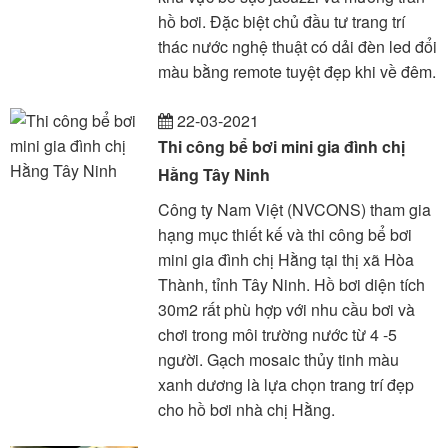
hồ bơi. Đặc biệt chủ đầu tư trang trí
thác nước nghệ thuật có dải đèn led đổi
màu bằng remote tuyệt đẹp khi về đêm.
22-03-2021
Thi công bể bơi mini gia đình chị
Hằng Tây Ninh
Công ty Nam Việt (NVCONS) tham gia
hạng mục thiết kế và thi công bể bơi
mini gia đình chị Hằng tại thị xã Hòa
Thành, tỉnh Tây Ninh. Hồ bơi diện tích
30m2 rất phù hợp với nhu cầu bơi và
chơi trong môi trường nước từ 4 -5
người. Gạch mosaic thủy tinh màu
xanh dương là lựa chọn trang trí đẹp
cho hồ bơi nhà chị Hằng.