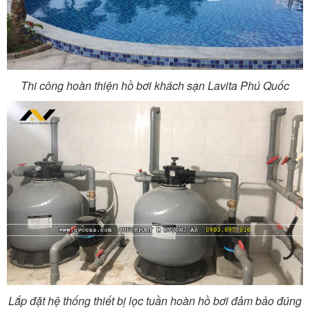
Thi công hoàn thiện hồ bơi khách sạn Lavita Phú Quốc
Lắp đặt hệ thống thiết bị lọc tuần hoàn hồ bơi đảm bảo đúng