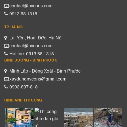
contact@nvcons.com
0913 68 1318
TP HÀ NỘI
Lại Yên, Hoài Đức, Hà Nội
contact@nvcons.com
Hotline: 0913 68 1318
BÌNH DƯƠNG - BÌNH PHƯỚC
Minh Lập - Đồng Xoài - Bình Phước
xaydungnvcons@gmail.com
0903-897-818
HÌNH ẢNH THI CÔNG