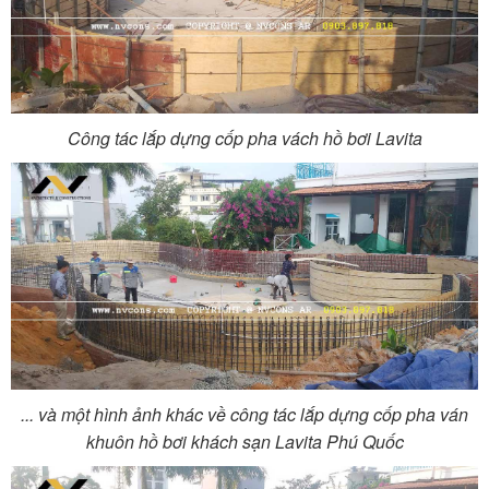
Công tác lắp dựng cốp pha vách hồ bơi Lavita
... và một hình ảnh khác về công tác lắp dựng cốp pha ván
khuôn hồ bơi khách sạn Lavita Phú Quốc