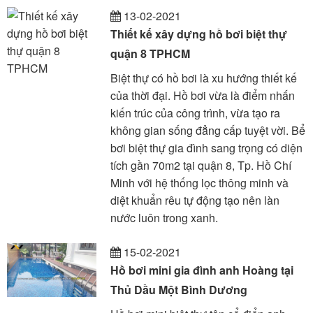
13-02-2021
Thiết kế xây dựng hồ bơi biệt thự
quận 8 TPHCM
Biệt thự có hồ bơi là xu hướng thiết kế
của thời đại. Hồ bơi vừa là điểm nhấn
kiến trúc của công trình, vừa tạo ra
không gian sống đẳng cấp tuyệt vời. Bể
bơi biệt thự gia đình sang trọng có diện
tích gần 70m2 tại quận 8, Tp. Hồ Chí
Minh với hệ thống lọc thông minh và
diệt khuẩn rêu tự động tạo nên làn
nước luôn trong xanh.
15-02-2021
Hồ bơi mini gia đình anh Hoàng tại
Thủ Dầu Một Bình Dương