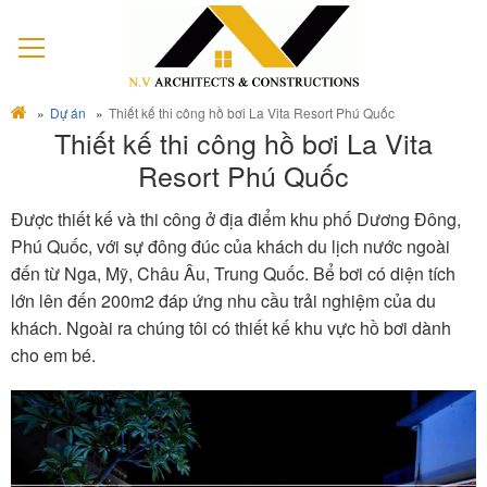
Dự án
Thiết kế thi công hồ bơi La Vita Resort Phú Quốc
Thiết kế thi công hồ bơi La Vita
Resort Phú Quốc
Được thiết kế và thi công ở địa điểm khu phố Dương Đông,
Phú Quốc, với sự đông đúc của khách du lịch nước ngoài
đến từ Nga, Mỹ, Châu Âu, Trung Quốc. Bể bơi có diện tích
lớn lên đến 200m2 đáp ứng nhu cầu trải nghiệm của du
khách. Ngoài ra chúng tôi có thiết kế khu vực hồ bơi dành
cho em bé.