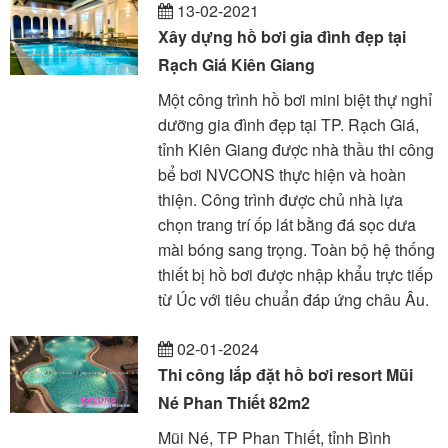
13-02-2021
Xây dựng hồ bơi gia đình đẹp tại
Rạch Giá Kiên Giang
Một công trình hồ bơi mini biệt thự nghỉ
dưỡng gia đình đẹp tại TP. Rạch Giá,
tỉnh Kiên Giang được nhà thầu thi công
bể bơi NVCONS thực hiện và hoàn
thiện. Công trình được chủ nhà lựa
chọn trang trí ốp lát bằng đá sọc dưa
mài bóng sang trọng. Toàn bộ hệ thống
thiết bị hồ bơi được nhập khẩu trực tiếp
từ Úc với tiêu chuẩn đáp ứng châu Âu.
02-01-2024
Thi công lắp đặt hồ bơi resort Mũi
Né Phan Thiết 82m2
Mũi Né, TP Phan Thiết, tỉnh Bình