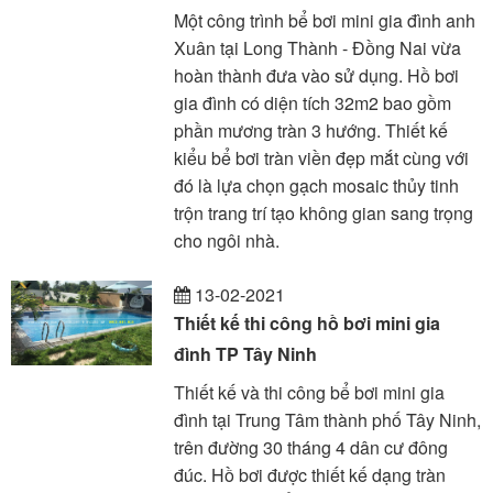
Một công trình bể bơi mini gia đình anh
Xuân tại Long Thành - Đồng Nai vừa
hoàn thành đưa vào sử dụng. Hồ bơi
gia đình có diện tích 32m2 bao gồm
phần mương tràn 3 hướng. Thiết kế
kiểu bể bơi tràn viền đẹp mắt cùng với
đó là lựa chọn gạch mosaic thủy tinh
trộn trang trí tạo không gian sang trọng
cho ngôi nhà.
13-02-2021
Thiết kế thi công hồ bơi mini gia
đình TP Tây Ninh
Thiết kế và thi công bể bơi mini gia
đình tại Trung Tâm thành phố Tây Ninh,
trên đường 30 tháng 4 dân cư đông
đúc. Hồ bơi được thiết kế dạng tràn