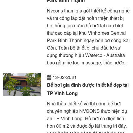
Park Bình Thạnh
Nvcons tham gia gói thiết kế công nghệ
và thi công lắp đặt hoàn thiện thiết bị
hệ thống lọc nước hồ bơi tại căn biệt
thự cao cấp tại khu Vinhomes Central
Park Bình Thạnh ngay bên bờ sông Sài
Gòn. Toàn bộ thiết bị chủ đầu tư sử
dụng thương hiệu Waterco - Australia
bao gồm hệ lọc, massage, thác nước...
13-02-2021
Bể bơi gia đình được thiết kế đẹp tại
TP Vĩnh Long
Nhà thầu thiết kế và thi công bể bơi
chuyên nghiệp NVCONS thực hiện dự
án TP Vĩnh Long. Hồ bơi có diện tích
hơn 80 m2 và được ốp lát trang trí đáy,