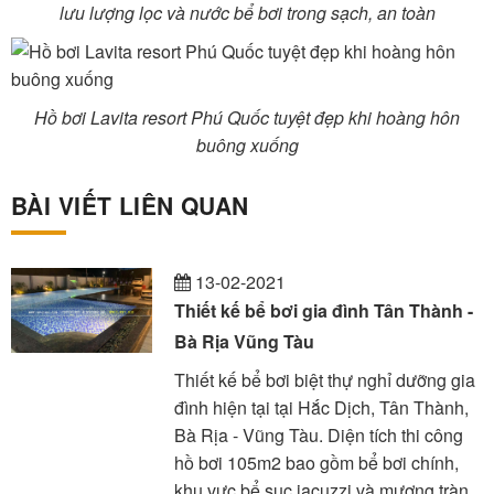
lưu lượng lọc và nước bể bơi trong sạch, an toàn
Hồ bơi Lavita resort Phú Quốc tuyệt đẹp khi hoàng hôn
buông xuống
BÀI VIẾT LIÊN QUAN
13-02-2021
Thiết kế bể bơi gia đình Tân Thành -
Bà Rịa Vũng Tàu
Thiết kế bể bơi biệt thự nghỉ dưỡng gia
đình hiện tại tại Hắc Dịch, Tân Thành,
Bà Rịa - Vũng Tàu. Diện tích thi công
hồ bơi 105m2 bao gồm bể bơi chính,
khu vực bể sục jacuzzi và mương tràn