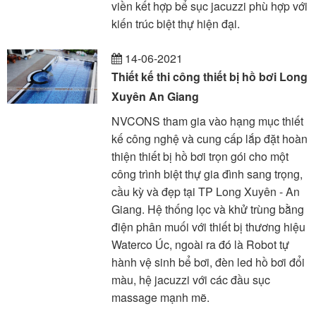
viền kết hợp bể sục jacuzzi phù hợp với
kiến trúc biệt thự hiện đại.
14-06-2021
Thiết kế thi công thiết bị hồ bơi Long
Xuyên An Giang
NVCONS tham gia vào hạng mục thiết
kế công nghệ và cung cấp lắp đặt hoàn
thiện thiết bị hồ bơi trọn gói cho một
công trình biệt thự gia đình sang trọng,
cầu kỳ và đẹp tại TP Long Xuyên - An
Giang. Hệ thống lọc và khử trùng bằng
điện phân muối với thiết bị thương hiệu
Waterco Úc, ngoài ra đó là Robot tự
hành vệ sinh bể bơi, đèn led hồ bơi đổi
màu, hệ jacuzzi với các đầu sục
massage mạnh mẽ.