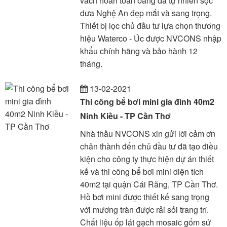
vách hoàn toàn bằng đá tự nhiên sọc
dưa Nghệ An đẹp mắt và sang trọng.
Thiết bị lọc chủ đầu tư lựa chọn thương
hiệu Waterco - Úc được NVCONS nhập
khẩu chính hãng và bảo hành 12
tháng.
13-02-2021
Thi công bể bơi mini gia đình 40m2
Ninh Kiều - TP Cần Thơ
Nhà thầu NVCONS xin gửi lời cảm ơn
chân thành đến chủ đầu tư đã tạo điều
kiện cho công ty thực hiện dự án thiết
kế và thi công bể bơi mini diện tích
40m2 tại quận Cái Răng, TP Cần Thơ.
Hồ bơi mini được thiết kế sang trọng
với mương tràn được rải sỏi trang trí.
Chất liệu ốp lát gạch mosaic gốm sứ