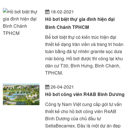
18-02-2021
Hồ bơi biệt thự gia đình hiện đại
Bình Chánh TPHCM
Bể bơi biệt thự có kiến trúc hiện đại
thiết kế dạng tràn viền và trang trí hoàn
toàn bằng đá tự nhiên granite sọc dưa
mài bóng. Hồ bơi được thi công tại khu
dân cư T30, Bình Hưng, Bình Chánh,
TPHCM.
26-04-2021
Hồ bơi công viên R4AB Bình Dương
Công ty Nam Việt cung cấp gói tư vấn
thiết kế cho hồ bơi công viên R4AB
Bình Dương của chủ đầu tư
SetiaBecamex. Đây là một dự án đẹp