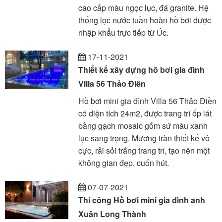
cao cấp màu ngọc lục, đá granite. Hệ
thống lọc nước tuần hoàn hồ bơi được
nhập khẩu trực tiếp từ Úc.
17-11-2021
Thiết kế xây dựng hồ bơi gia đình
Villa 56 Thảo Điền
Hồ bơi mini gia đình Villa 56 Thảo Điền
có diện tích 24m2, được trang trí ốp lát
bằng gạch mosaic gốm sứ màu xanh
lục sang trọng. Mương tràn thiết kế vô
cực, rải sỏi trắng trang trí, tạo nên một
không gian đẹp, cuốn hút.
07-07-2021
Thi công Hồ bơi mini gia đình anh
Xuân Long Thành