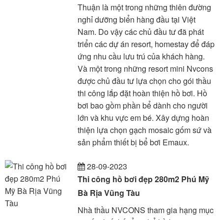
Thuận là một trong những thiên đường
nghỉ dưỡng biển hàng đầu tại Việt
Nam. Do vậy các chủ đầu tư đã phát
triển các dự án resort, homestay để đáp
ứng nhu cầu lưu trú của khách hàng.
Và một trong những resort mini Nvcons
được chủ đầu tư lựa chọn cho gói thầu
thi công lắp đặt hoàn thiện hồ bơi. Hồ
bơi bao gồm phần bể dành cho người
lớn và khu vực em bé. Xây dựng hoàn
thiện lựa chọn gạch mosaic gốm sứ và
sản phẩm thiết bị bể bơi Emaux.
28-09-2023
Thi công hồ bơi đẹp 280m2 Phú Mỹ
Bà Rịa Vũng Tàu
Nhà thầu NVCONS tham gia hạng mục