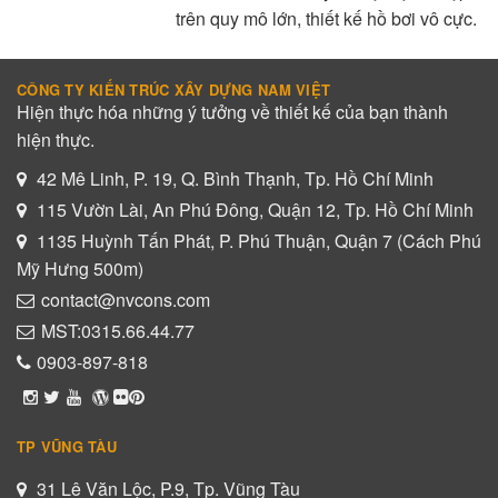
trên quy mô lớn, thiết kế hồ bơi vô cực.
CÔNG TY KIẾN TRÚC XÂY DỰNG NAM VIỆT
Hiện thực hóa những ý tưởng về thiết kế của bạn thành
hiện thực.
42 Mê Linh, P. 19, Q. Bình Thạnh, Tp. Hồ Chí Minh
115 Vườn Lài, An Phú Đông, Quận 12, Tp. Hồ Chí Minh
1135 Huỳnh Tấn Phát, P. Phú Thuận, Quận 7 (Cách Phú
Mỹ Hưng 500m)
contact@nvcons.com
MST:0315.66.44.77
0903-897-818
TP VŨNG TÀU
31 Lê Văn Lộc, P.9, Tp. Vũng Tàu